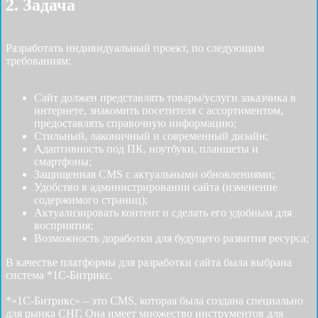
2. Задача
Разработать индивидуальный проект, по следующим
требованиям:
Сайт должен представлять товары/услуги заказчика в
интернете, знакомить посетителя с ассортиментом,
предоставлять справочную информацию;
Стильный, лаконичный и современный дизайн;
Адаптивность под ПК, ноутбуки, планшеты и
смартфоны;
Защищенная CMS с актуальными обновлениями;
Удобство в администрировании сайта (изменение
содержимого страниц);
Актуализировать контент и сделать его удобным для
восприятия;
Возможность доработки для будущего развития ресурса;
В качестве платформы для разработки сайта была выбрана
система *1С-Битрикс.
*«1С-Битрикс» – это CMS, которая была создана специально
для рынка СНГ. Она имеет множество инструментов для