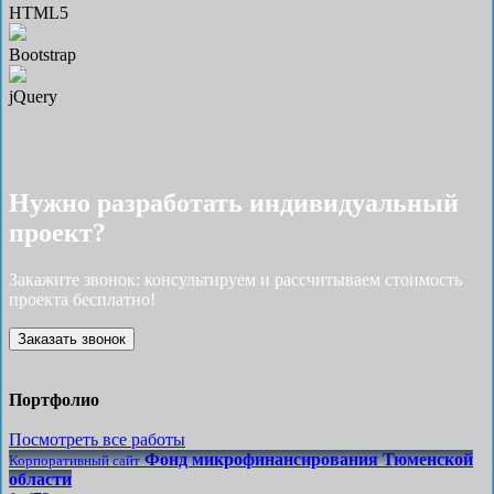
HTML5
Bootstrap
jQuery
Нужно разработать индивидуальный
проект?
Закажите звонок: консультируем и рассчитываем стоимость
проекта бесплатно!
Заказать звонок
Портфолио
Посмотреть все работы
Фонд микрофинансирования Тюменской
Корпоративный сайт
области