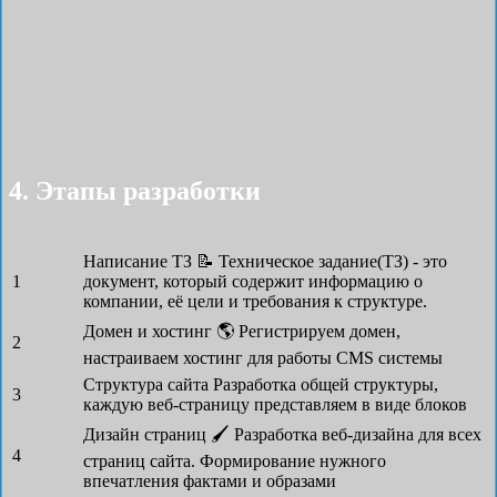
4. Этапы разработки
Написание ТЗ 📝
Техническое задание(ТЗ) - это
1
документ, который содержит информацию о
компании, её цели и требования к структуре.
Домен и хостинг 🌎
Регистрируем домен,
2
настраиваем хостинг для работы CMS системы
Структура сайта
Разработка общей структуры,
3
каждую веб-страницу представляем в виде блоков
Дизайн страниц 🖌
Разработка веб-дизайна для всех
4
страниц сайта. Формирование нужного
впечатления фактами и образами