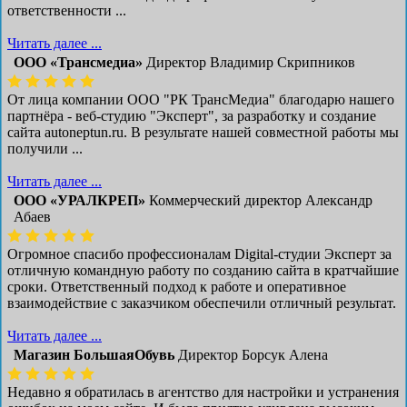
ответственности ...
Читать далее ...
ООО «Трансмедиа»
Директор Владимир Скрипников
От лица компании ООО "РК ТрансМедиа" благодарю нашего
партнёра - веб-студию "Эксперт", за разработку и создание
сайта autoneptun.ru. В результате нашей совместной работы мы
получили ...
Читать далее ...
ООО «УРАЛКРЕП»
Коммерческий директор Александр
Абаев
Огромное спасибо профессионалам Digital-студии Эксперт за
отличную командную работу по созданию сайта в кратчайшие
сроки. Ответственный подход к работе и оперативное
взаимодействие с заказчиком обеспечили отличный результат.
Читать далее ...
Магазин БольшаяОбувь
Директор Борсук Алена
Недавно я обратилась в агентство для настройки и устранения