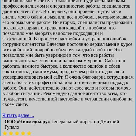
ошибок на моем сайте. И была приятно удивлена высоким
профессионализмом и оперативностью работы специалистов
данного агентства. Во-первых, они провели тщательный
анализ моего сайта и выявили все проблемы, которые мешали
его нормальной работе. Во-вторых, специалисты предложили
несколько вариантов решения каждой из проблем, что
позволило мне выбрать наиболее подходящий и
эффективный. В процессе настройки и устранения ошибок,
сотрудник агентства Вячеслав постоянно держал меня в курсе
всех действий, подробно объясняя каждый свой шаг. Это
позволило мне быть уверенной в том, что все работы
выполняются качественно и на высоком уровне. Сайт стал
работать намного быстрее, а количество ошибок и сбоев
сократилось до минимума, продолжаем работать дальше и
усовершенствовать мой сайт. Я очень благодарна сотрудникам
агентства за их профессионализм и ответственный подход к
работе. Они действительно знают свое дело и готовы помочь
в любой ситуации. Рекомендую данное агентство всем, кто
нуждается в качественной настройке и устранении ошибок на
своем сайте.
Читать далее ...
ООО «Чипмедиа.ру»
Генеральный директор Дмитрий
Гупало