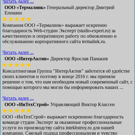
Читать далее ...
ООО «Термалинк»
Генеральный директор Дмитрий
Епишин
Компания ООО «Термалинк» выражает искрению
благодарность Web-студии Эксперт (studio-expert.ru) за
качественную и оперативную работу по обновлению и
обслуживанию корпоративного сайта termalink.ru.
Читать далее ...
ООО «ИнтерАктив»
Директор Ярослав Панькив
Консалтинговая Группа "ИнтерАктив" заботится об удобстве
своих клиентов и поэтому в конце 2016 г. мы приняли
решение о том, что нам необходим новый современный сайт, с
помощью которого мы могли бы информировать наших ...
Читать далее ...
ООО «ИнТехСтрой»
Управляющий Виктор Классен
ООО «ИнТехСтрой» выражает искреннюю благодарность
команде студии Эксперт за оказанные профессиональные
услуги по производству сайта intekhstroy.ru для нашей
компании. Смелый подход профессионализм и чувство