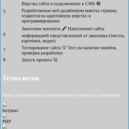
Вёрстка сайта и подключение к CMS 🛠
Разработанные веб-дизайнером макеты страниц
5
отдаются на адаптивную верстку и
программирование
Занесение контента 🖋
Наполнение сайта
6
информацией представленной от заказчика (тексты,
картинки, видео)
Тестирование сайта 💡
Тест на наличие ошибок,
7
проверка разработки
8
Запуск проекта 🚀
Технологии
Какие инструменты использовались в процессе разработки
Битрикс
PHP