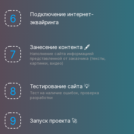
Подключение интернет-
6
эквайринга
Занесение контента 🖋
7
Наполнение сайта информацией
представленной от заказчика (тексты,
картинки, видео)
Тестирование сайта 💡
8
Тест на наличие ошибок, проверка
разработки
9
Запуск проекта 🚀