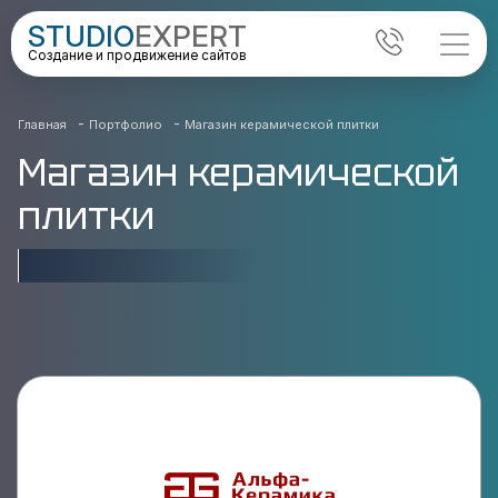
STUDIO
EXPERT
Создание и продвижение сайтов
-
-
Главная
Портфолио
Магазин керамической плитки
Магазин керамической
плитки