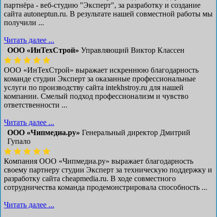
партнёра - веб-студию "Эксперт", за разработку и создание
сайта autoneptun.ru. В результате нашей совместной работы мы
получили ...
Читать далее ...
ООО «ИнТехСтрой»
Управляющий Виктор Классен
ООО «ИнТехСтрой» выражает искреннюю благодарность
команде студии Эксперт за оказанные профессиональные
услуги по производству сайта intekhstroy.ru для нашей
компании. Смелый подход профессионализм и чувство
ответственности ...
Читать далее ...
ООО «Чипмедиа.ру»
Генеральный директор Дмитрий
Гупало
Компания ООО «Чипмедиа.ру» выражает благодарность
своему партнеру студии Эксперт за техническую поддержку и
разработку сайта cheapmedia.ru. В ходе совместного
сотрудничества команда продемонстрировала способность ...
Читать далее ...