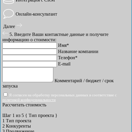
Онлайн-консультант
Далее
5. Введите Ваши контактные данные и получите
информацию о стоимости:
Имя*
Название компании
Телефон*
E-mail
Комментарий / бюджет / срок
запуска
Я согласен на обработку персональных данных в соответствие с
политикой конфиденциальности
Рассчитать стоимость
Шаг
1
из 5
{ Тип проекта }
1
Тип проекта
2
Конкуренты
3
Продвижение