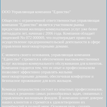
ООО Управляющая компания "Единство"
Общество с ограниченной ответственностью управляющая
компания "Единство" является участником рынка
предоставления жилищно-коммунальных услуг уже более
пятнадцати лет, начиная с 2006 года. Компания обладает
лицензией No 072 000069, что подтверждает право на
осуществление предпринимательской деятельности в сфере
управления многоквартирными домами.
С момента своего основания, управляющая компания
"Единство" стремится к обеспечению высококачественных
услуг жилищно-коммунального обслуживания для клиентов.
Компания гордится тем, что ее опыт и профессионализм
позволяют эффективно управлять жилыми
многоквартирными домами, обеспечивая комфортное и
безопасное проживание для всех жильцов.
Команда специалистов состоит из опытных профессионалов,
готовых к решению самых разнообразных задач, связанных с
управлением жилищным фондом. В компании ценят доверие
наших клиентов и стремятся к удовлетворению их
потребностей в полной мере. Основная цель - создать