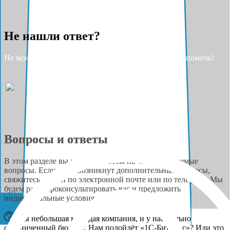
Не нашли ответ?
Не можете найти ответ на свой вопрос? Разрешите помочь!
Вопросы и ответы
В этом разделе вы найдёте ответы на часто задаваемые
вопросы. Если у вас возникнут дополнительные вопросы,
свяжитесь с нами по электронной почте или по телефону. Мы
будем рады проконсультировать вас и предложить
индивидуальные условия сотрудничества.
Мы небольшая молодая компания, и у нас сильно
ограниченный бюджет. Нам подойдёт «1С-Битрикс»? Или это