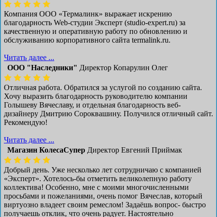
Компания ООО «Термалинк» выражает искрению
благодарность Web-студии Эксперт (studio-expert.ru) за
качественную и оперативную работу по обновлению и
обслуживанию корпоративного сайта termalink.ru.
Читать далее ...
ООО "Наследники"
Директор Копарулин Олег
Отличная работа. Обратился за услугой по созданию сайта.
Хочу выразить благодарность руководителю компании
Голышеву Вячеславу, и отдельная благодарность веб-
дизайнеру Дмитрию Сороквашину. Получился отличный сайт.
Рекомендую!
Читать далее ...
Магазин КолесаСупер
Директор ​Евгений Приймак
Добрый день. Уже несколько лет сотрудничаю с компанией
«Эксперт». Хотелось-бы отметить великолепную работу
коллектива! Особенно, мне с моими многочисленными
просьбами и пожеланиями, очень помог Вячеслав, который
виртуозно владеет своим ремеслом! Задаёшь вопрос- быстро
получаешь отклик, что очень радует. Настоятельно