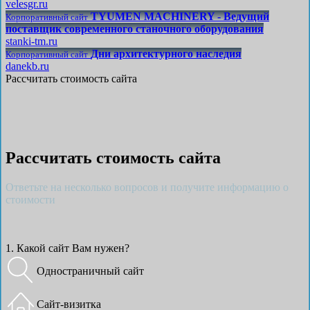
velesgr.ru
TYUMEN MACHINERY - Ведущий
Корпоративный сайт
поставщик современного станочного оборудования
stanki-tm.ru
Дни архитектурного наследия
Корпоративный сайт
danekb.ru
Рассчитать стоимость сайта
Рассчитать стоимость сайта
Ответьте на несколько вопросов и получите информацию о
стоимости
1. Какой сайт Вам нужен?
Одностраничный сайт
Сайт-визитка