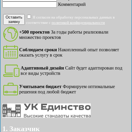
Комментарий
Оставить
Я согласен на обработку персональных данных в
заявку
соответствие с
политикой конфиденциальности
+500 проектов
За годы работы реализовали
множество проектов
Соблюдаем сроки
Накопленный опыт позволяет
оказать услугу в срок
Адаптивный дизайн
Сайт будет адаптирован под
все виды устройств
Учитываем бюджет
Формируем оптимальные
решения под любой бюджет
1. Заказчик