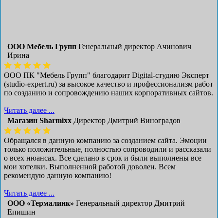
ООО Мебель Групп
Генеральный директор Ачинович
Ирина
ООО ПК "Мебель Групп" благодарит Digital-студию Эксперт
(studio-expert.ru) за высокое качество и профессионализм работ
по созданию и сопровождению наших корпоративных сайтов.
Читать далее ...
Магазин Sharmixx
Директор Дмитрий Виноградов
Обращался в данную компанию за созданием сайта. Эмоции
только положительные, полностью сопроводили и рассказали
о всех нюансах. Все сделано в срок и были выполнены все
мои хотелки. Выполненной работой доволен. Всем
рекомендую данную компанию!
Читать далее ...
ООО «Термалинк»
Генеральный директор Дмитрий
Епишин