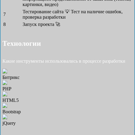
картинки, видео)
Тестирование сайта 💡
Тест на наличие ошибок,
7
проверка разработки
8
Запуск проекта 🚀
Технологии
Какие инструменты использовались в процессе разработки
Битрикс
PHP
HTML5
Bootstrap
jQuery