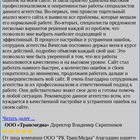
ошибок на моем сайте. И была приятно удивлена высоким
профессионализмом и оперативностью работы специалистов
данного агентства. Во-первых, они провели тщательный
анализ моего сайта и выявили все проблемы, которые мешали
его нормальной работе. Во-вторых, специалисты предложили
несколько вариантов решения каждой из проблем, что
позволило мне выбрать наиболее подходящий и
эффективный. В процессе настройки и устранения ошибок,
сотрудник агентства Вячеслав постоянно держал меня в курсе
всех действий, подробно объясняя каждый свой шаг. Это
позволило мне быть уверенной в том, что все работы
выполняются качественно и на высоком уровне. Сайт стал
работать намного быстрее, а количество ошибок и сбоев
сократилось до минимума, продолжаем работать дальше и
усовершенствовать мой сайт. Я очень благодарна сотрудникам
агентства за их профессионализм и ответственный подход к
работе. Они действительно знают свое дело и готовы помочь
в любой ситуации. Рекомендую данное агентство всем, кто
нуждается в качественной настройке и устранении ошибок на
своем сайте.
Читать далее ...
ООО «Трансмедиа»
Директор Владимир Скрипников
От лица компании ООО "РК ТрансМедиа" благодарю нашего