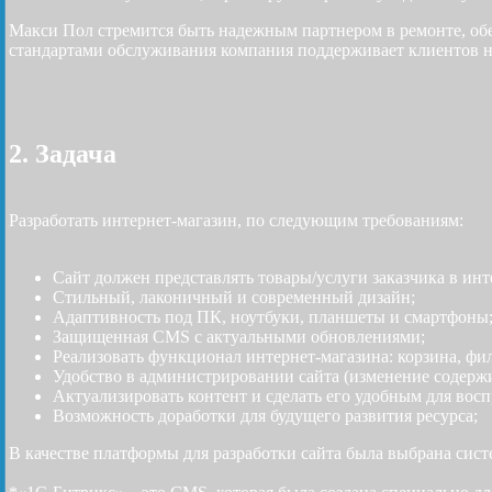
Макси Пол стремится быть надежным партнером в ремонте, об
стандартами обслуживания компания поддерживает клиентов на
2. Задача
Разработать интернет-магазин, по следующим требованиям:
Сайт должен представлять товары/услуги заказчика в ин
Стильный, лаконичный и современный дизайн;
Адаптивность под ПК, ноутбуки, планшеты и смартфоны
Защищенная CMS с актуальными обновлениями;
Реализовать функционал интернет-магазина: корзина, фил
Удобство в администрировании сайта (изменение содерж
Актуализировать контент и сделать его удобным для восп
Возможность доработки для будущего развития ресурса;
В качестве платформы для разработки сайта была выбрана сист