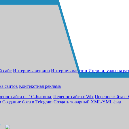
й сайт
Интернет-витрина
Интернет-магазин
Индивидуальная раз
ка сайтов
Контекстная реклама
енос сайта на 1С-Битрикс
Перенос сайта с Wix
Перенос сайта с 
в
Создание бота в Telegram
Создать товарный XML/YML фид