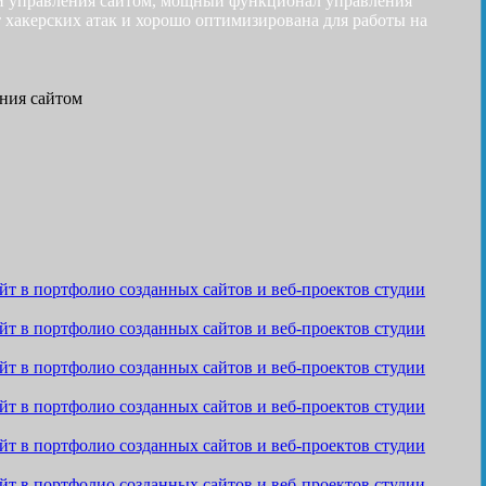
я и управления сайтом, мощный функционал управления
 хакерских атак и хорошо оптимизирована для работы на
ния сайтом