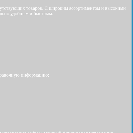
путствующих товаров. С широким ассортиментом и высокими
ально удобным и быстрым.
 справочную информацию;