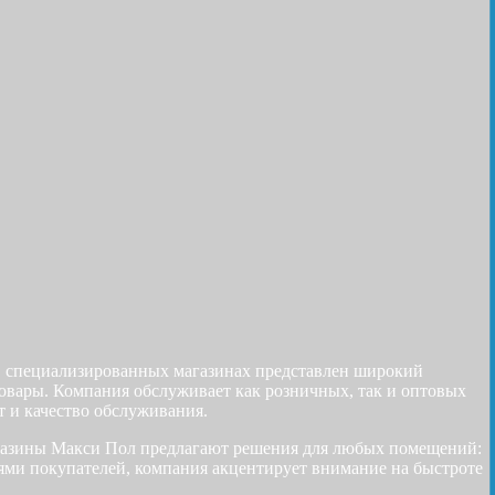
 В специализированных магазинах представлен широкий
товары. Компания обслуживает как розничных, так и оптовых
т и качество обслуживания.
газины Макси Пол предлагают решения для любых помещений:
иями покупателей, компания акцентирует внимание на быстроте