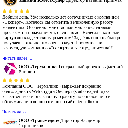
Магазин КолесаСупер
Директор ​Евгений Приймак
Добрый день. Уже несколько лет сотрудничаю с компанией
«Эксперт». Хотелось-бы отметить великолепную работу
коллектива! Особенно, мне с моими многочисленными
просьбами и пожеланиями, очень помог Вячеслав, который
виртуозно владеет своим ремеслом! Задаёшь вопрос- быстро
получаешь отклик, что очень радует. Настоятельно
рекомендую компанию «Эксперт» для сотрудничества!!!
Читать далее ...
ООО «Термалинк»
Генеральный директор Дмитрий
Епишин
Компания ООО «Термалинк» выражает искрению
благодарность Web-студии Эксперт (studio-expert.ru) за
качественную и оперативную работу по обновлению и
обслуживанию корпоративного сайта termalink.ru.
Читать далее ...
ООО «Трансмедиа»
Директор Владимир
Скрипников