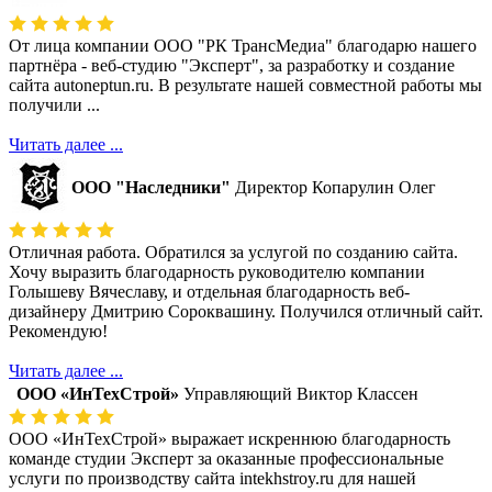
От лица компании ООО "РК ТрансМедиа" благодарю нашего
партнёра - веб-студию "Эксперт", за разработку и создание
сайта autoneptun.ru. В результате нашей совместной работы мы
получили ...
Читать далее ...
ООО "Наследники"
Директор Копарулин Олег
Отличная работа. Обратился за услугой по созданию сайта.
Хочу выразить благодарность руководителю компании
Голышеву Вячеславу, и отдельная благодарность веб-
дизайнеру Дмитрию Сороквашину. Получился отличный сайт.
Рекомендую!
Читать далее ...
ООО «ИнТехСтрой»
Управляющий Виктор Классен
ООО «ИнТехСтрой» выражает искреннюю благодарность
команде студии Эксперт за оказанные профессиональные
услуги по производству сайта intekhstroy.ru для нашей