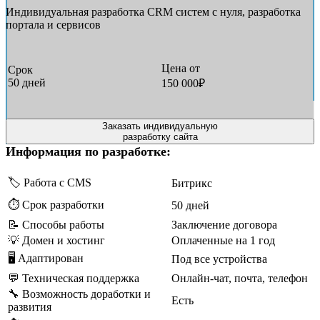
Индивидуальная разработка CRM систем с нуля, разработка
портала и сервисов
Цена от
Срок
50 дней
150 000₽
Заказать индивидуальную
разработку сайта
Информация по разработке:
🏷️ Работа с CMS
Битрикс
⏱️ Срок разработки
50 дней
📝 Способы работы
Заключение договора
💡 Домен и хостинг
Оплаченные на 1 год
🖥 Адаптирован
Под все устройства
💬 Техническая поддержка
Онлайн-чат, почта, телефон
🔧 Возможность доработки и
Есть
развития