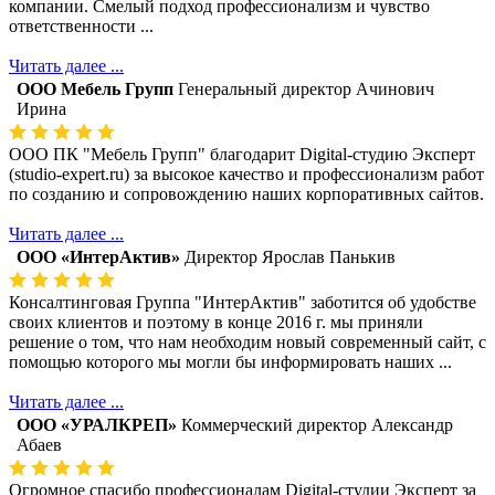
компании. Смелый подход профессионализм и чувство
ответственности ...
Читать далее ...
ООО Мебель Групп
Генеральный директор Ачинович
Ирина
ООО ПК "Мебель Групп" благодарит Digital-студию Эксперт
(studio-expert.ru) за высокое качество и профессионализм работ
по созданию и сопровождению наших корпоративных сайтов.
Читать далее ...
ООО «ИнтерАктив»
Директор Ярослав Панькив
Консалтинговая Группа "ИнтерАктив" заботится об удобстве
своих клиентов и поэтому в конце 2016 г. мы приняли
решение о том, что нам необходим новый современный сайт, с
помощью которого мы могли бы информировать наших ...
Читать далее ...
ООО «УРАЛКРЕП»
Коммерческий директор Александр
Абаев
Огромное спасибо профессионалам Digital-студии Эксперт за