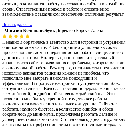
отличную командную работу по созданию сайта в кратчайшие
сроки. Ответственный подход к работе и оперативное
взаимодействие с заказчиком обеспечили отличный результат.
Читать далее ...
Магазин БольшаяОбувь
Директор Борсук Алена
Недавно я обратилась в агентство для настройки и устранения
ошибок на моем сайте. И была приятно удивлена высоким
профессионализмом и оперативностью работы специалистов
данного агентства. Во-первых, они провели тщательный
анализ моего сайта и выявили все проблемы, которые мешали
его нормальной работе. Во-вторых, специалисты предложили
несколько вариантов решения каждой из проблем, что
позволило мне выбрать наиболее подходящий и
эффективный. В процессе настройки и устранения ошибок,
сотрудник агентства Вячеслав постоянно держал меня в курсе
всех действий, подробно объясняя каждый свой шаг. Это
позволило мне быть уверенной в том, что все работы
выполняются качественно и на высоком уровне. Сайт стал
работать намного быстрее, а количество ошибок и сбоев
сократилось до минимума, продолжаем работать дальше и
усовершенствовать мой сайт. Я очень благодарна сотрудникам
агентства за их профессионализм и ответственный подход к