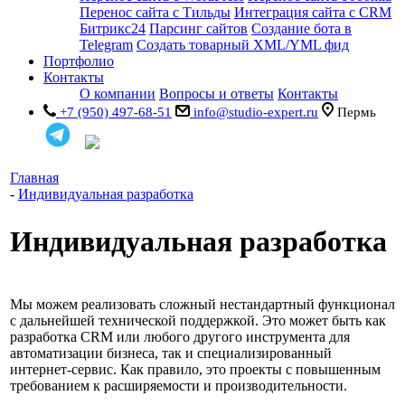
Перенос сайта с Тильды
Интеграция сайта с CRM
Битрикс24
Парсинг сайтов
Создание бота в
Telegram
Создать товарный XML/YML фид
Портфолио
Контакты
О компании
Вопросы и ответы
Контакты
+7 (950) 497-68-51
info@studio-expert.ru
Пермь
Главная
-
Индивидуальная разработка
Индивидуальная разработка
Мы можем реализовать сложный нестандартный функционал
с дальнейшей технической поддержкой. Это может быть как
разработка CRM или любого другого инструмента для
автоматизации бизнеса, так и специализированный
интернет-сервис. Как правило, это проекты с повышенным
требованием к расширяемости и производительности.