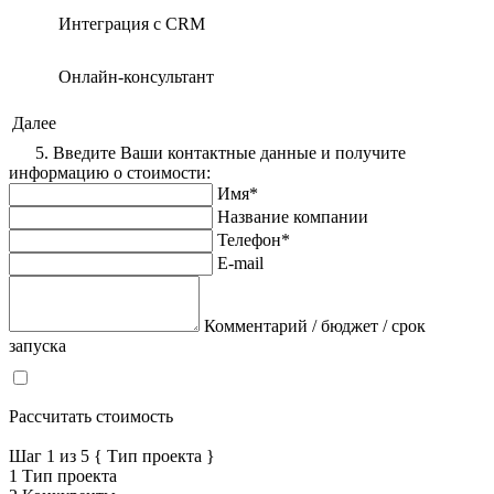
Интеграция с CRM
Онлайн-консультант
Далее
5. Введите Ваши контактные данные и получите
информацию о стоимости:
Имя*
Название компании
Телефон*
E-mail
Комментарий / бюджет / срок
запуска
Я согласен на обработку персональных данных в соответствие с
политикой конфиденциальности
Рассчитать стоимость
Шаг
1
из 5
{ Тип проекта }
1
Тип проекта