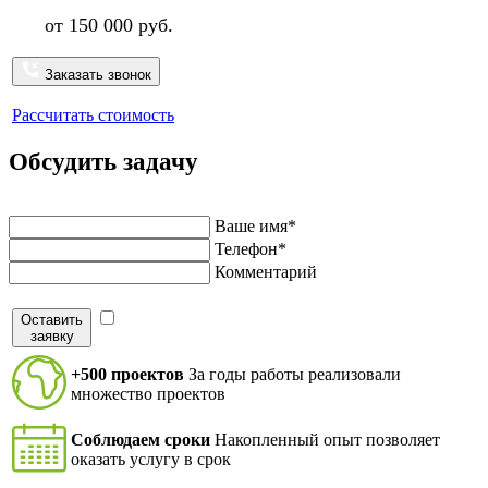
от 150 000 руб.
Заказать звонок
Рассчитать стоимость
Обсудить задачу
Напишите нам и мы перезвоним в ближайшее время
Ваше имя*
Телефон*
Комментарий
Оставить
Я согласен на обработку персональных данных в
заявку
соответствие с
политикой конфиденциальности
+500 проектов
За годы работы реализовали
множество проектов
Соблюдаем сроки
Накопленный опыт позволяет
оказать услугу в срок