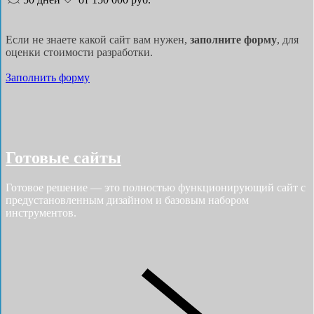
Если не знаете какой сайт вам нужен,
заполните форму
, для
оценки стоимости разработки.
Заполнить форму
Готовые сайты
Готовое решение — это полностью функционирующий сайт с
предустановленным дизайном и базовым набором
инструментов.