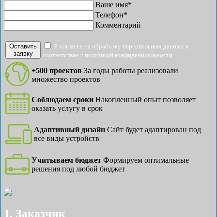
Ваше имя*
Телефон*
Комментарий
Оставить
Я согласен на обработку персональных данных в
заявку
соответствие с
политикой конфиденциальности
+500 проектов
За годы работы реализовали
множество проектов
Соблюдаем сроки
Накопленный опыт позволяет
оказать услугу в срок
Адаптивный дизайн
Сайт будет адаптирован под
все виды устройств
Учитываем бюджет
Формируем оптимальные
решения под любой бюджет
1. Заказчик