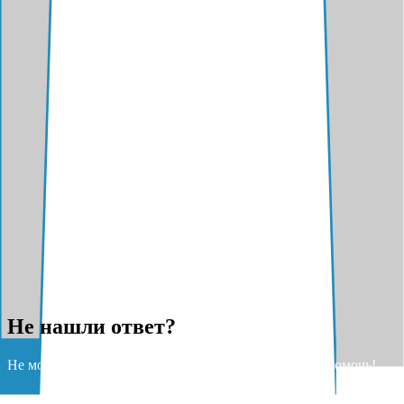
Не нашли ответ?
Не можете найти ответ на свой вопрос? Разрешите помочь!