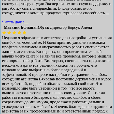
своему партнеру студии Эксперт за техническую поддержку и
разработку сайта cheapmedia.ru. В ходе совместного
сотрудничества команда продемонстрировала способность ...
Читать далее ...
Магазин БольшаяОбувь
Директор Борсук Алена
Недавно я обратилась в агентство для настройки и устранения
ошибок на моем сайте. И была приятно удивлена высоким
профессионализмом и оперативностью работы специалистов
данного агентства. Во-первых, они провели тщательный
анализ моего сайта и выявили все проблемы, которые мешали
его нормальной работе. Во-вторых, специалисты предложили
несколько вариантов решения каждой из проблем, что
позволило мне выбрать наиболее подходящий и
эффективный. В процессе настройки и устранения ошибок,
сотрудник агентства Вячеслав постоянно держал меня в курсе
всех действий, подробно объясняя каждый свой шаг. Это
позволило мне быть уверенной в том, что все работы
выполняются качественно и на высоком уровне. Сайт стал
работать намного быстрее, а количество ошибок и сбоев
сократилось до минимума, продолжаем работать дальше и
усовершенствовать мой сайт. Я очень благодарна сотрудникам
агентства за их профессионализм и ответственный подход к