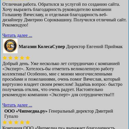
Отличная работа. Обратился за услугой по созданию сайта.
Хочу выразить благодарность руководителю компании
Голышеву Вячеславу, и отдельная благодарность веб-
дизайнеру Дмитрию Сороквашину. Получился отличный сайт.
Рекомендую!
Читать далее ...
Магазин КолесаСупер
Директор ​Евгений Приймак
Добрый день. Уже несколько лет сотрудничаю с компанией
«Эксперт». Хотелось-бы отметить великолепную работу
коллектива! Особенно, мне с моими многочисленными
просьбами и пожеланиями, очень помог Вячеслав, который
виртуозно владеет своим ремеслом! Задаёшь вопрос- быстро
получаешь отклик, что очень радует. Настоятельно
рекомендую компанию «Эксперт» для сотрудничества!!!
Читать далее ...
ООО «Чипмедиа.ру»
Генеральный директор Дмитрий
Гупало
Компания ООО «Чипмедиа.ру» выражает благодарность