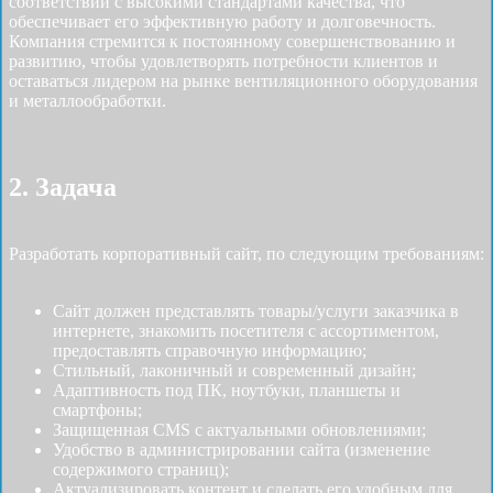
соответствии с высокими стандартами качества, что
обеспечивает его эффективную работу и долговечность.
Компания стремится к постоянному совершенствованию и
развитию, чтобы удовлетворять потребности клиентов и
оставаться лидером на рынке вентиляционного оборудования
и металлообработки.
2. Задача
Разработать корпоративный сайт, по следующим требованиям:
Сайт должен представлять товары/услуги заказчика в
интернете, знакомить посетителя с ассортиментом,
предоставлять справочную информацию;
Стильный, лаконичный и современный дизайн;
Адаптивность под ПК, ноутбуки, планшеты и
смартфоны;
Защищенная CMS с актуальными обновлениями;
Удобство в администрировании сайта (изменение
содержимого страниц);
Актуализировать контент и сделать его удобным для