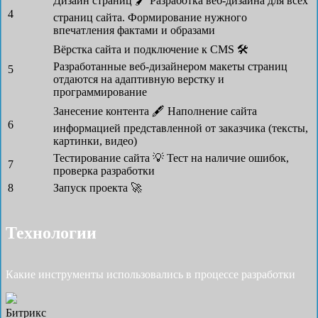
Дизайн страниц 🖌
Разработка веб-дизайна для всех
4
страниц сайта. Формирование нужного
впечатления фактами и образами
Вёрстка сайта и подключение к CMS 🛠
Разработанные веб-дизайнером макеты страниц
5
отдаются на адаптивную верстку и
программирование
Занесение контента 🖋
Наполнение сайта
6
информацией представленной от заказчика (тексты,
картинки, видео)
Тестирование сайта 💡
Тест на наличие ошибок,
7
проверка разработки
8
Запуск проекта 🚀
Технологии
Какие инструменты использовались в процессе разработки
Битрикс