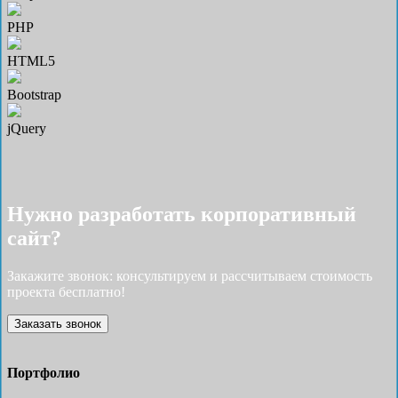
PHP
HTML5
Bootstrap
jQuery
Нужно разработать корпоративный
сайт?
Закажите звонок: консультируем и рассчитываем стоимость
проекта бесплатно!
Заказать звонок
Портфолио