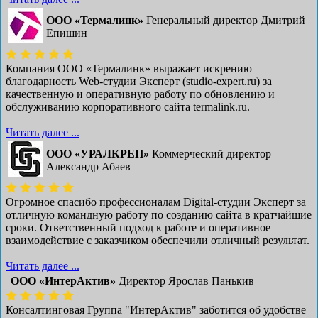
ООО «Термалинк»
Генеральный директор Дмитрий
Епишин
Компания ООО «Термалинк» выражает искрению
благодарность Web-студии Эксперт (studio-expert.ru) за
качественную и оперативную работу по обновлению и
обслуживанию корпоративного сайта termalink.ru.
Читать далее ...
ООО «УРАЛКРЕП»
Коммерческий директор
Александр Абаев
Огромное спасибо профессионалам Digital-студии Эксперт за
отличную командную работу по созданию сайта в кратчайшие
сроки. Ответственный подход к работе и оперативное
взаимодействие с заказчиком обеспечили отличный результат.
Читать далее ...
ООО «ИнтерАктив»
Директор Ярослав Панькив
Консалтинговая Группа "ИнтерАктив" заботится об удобстве