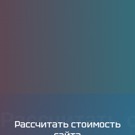
Рассчитать 
Рассчитать стоимость