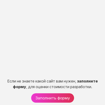
Индивидуальная
разработка
Разработка портала, CRM систем, сервисов и
систем расчетов.
50 дней
от 150 000 руб.
Если не знаете какой сайт вам нужен,
заполните
форму
, для оценки стоимости разработки.
Заполнить форму