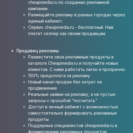
cheapmedia.ru по созданию рекламной
кампании.
Размещайте рекламу в разных городах через
единый кабинет.
Сервис cheapmedia.ru - бесплатный. Нам
платит селлер как своим продавцам.
Продавец рекламы
Разместите свои рекламные продукты в
каталоге Cheapmedia.ru и получайте новых
клиентов. С нами работать легко и прозрачно:
100% предоплата за рекламу
Новый канал продаж без затрат на
продвижение
Реальные заявки на рекламу, а не пустые
запросы с просьбой “посчитать”
Доступ в личный кабинет с возможностью
самостоятельно формировать рекламные
продукты
Поддержка специалистов cheapmedia.ru в
формировании рекламных продуктов