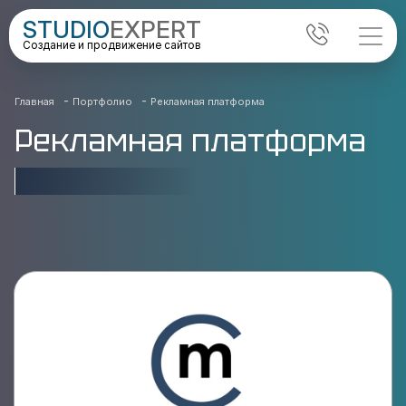
STUDIO
EXPERT
Создание и продвижение сайтов
-
-
Главная
Портфолио
Рекламная платформа
Рекламная платформа