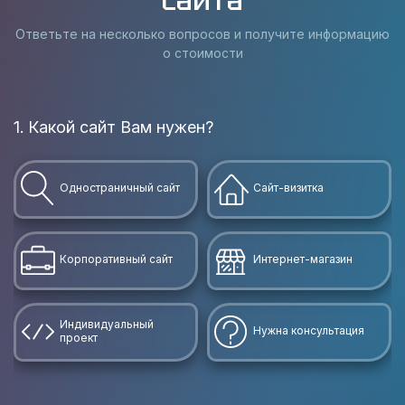
сайта
Ответьте на несколько вопросов и получите информацию
о стоимости
1. Какой сайт Вам нужен?
В
Одностраничный сайт
Сайт-визитка
Корпоративный сайт
Интернет-магазин
Индивидуальный
Нужна консультация
проект