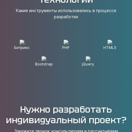
Какие инструменты использовались в процессе
разработки
Битрикс
PHP
HTML5
Bootstrap
jQuery
Нужно разработать
индивидуальный проект?
Закажите звонок: консультируем и рассчитываем