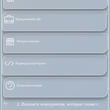
Корпоративный сайт
Интернет-магазин
Индивидуальный проект
Нужна консультация
2. Впишите конкурентов, которые схожи с