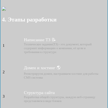
4. Этапы разработки
Написание ТЗ 📝
Техническое задание(ТЗ) - это документ, который
1
содержит информацию о компании, её цели и
требования к структуре.
Домен и хостинг 🌎
2
Регистрируем домен, настраиваем хостинг для работы
CMS системы
Структура сайта
3
Разработка общей структуры, каждую веб-страницу
представляем в виде блоков