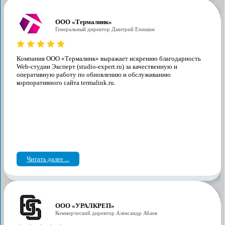
ООО «Термалинк»
Генеральный директор Дмитрий Епишин
Компания ООО «Термалинк» выражает искрению благодарность
Web-студии Эксперт (studio-expert.ru) за качественную и
оперативную работу по обновлению и обслуживанию
корпоративного сайта termalink.ru.
Читать далее ...
ООО «УРАЛКРЕП»
Коммерческий директор Александр Абаев