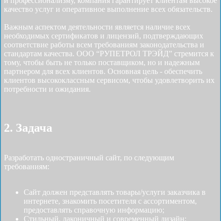
и профессионализму, компания гарантирует клиентам высокое
качество услуг и оперативное выполнение всех обязательств.
Важным аспектом деятельности является наличие всех
необходимых сертификатов и лицензий, подтверждающих
соответствие работы всем требованиям законодательства и
стандартам качества. ООО “РУПЕТРОЛ ТРЭЙД” стремится к
тому, чтобы быть не только поставщиком, но и надежным
партнером для всех клиентов. Основная цель - обеспечить
клиентов высококлассным сервисом, чтобы удовлетворить их
потребности и ожидания.
2. Задача
Разработать одностраничный сайт, по следующим
требованиям:
Сайт должен представлять товары/услуги заказчика в
интернете, знакомить посетителя с ассортиментом,
предоставлять справочную информацию;
Стильный, лаконичный и современный дизайн;