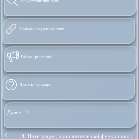
SEO-оптимизация сайта
Реклама в социальных сетях
Работа с репутацией
Нужна консультация
Далее
4. Интеграция, дополнительный функционал: