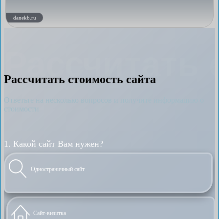
danekb.ru
Рассчитать 
Рассчитать стоимость сайта
Ответьте на несколько вопросов и получите информацию о
стоимости
1. Какой сайт Вам нужен?
Одностраничный сайт
Сайт-визитка