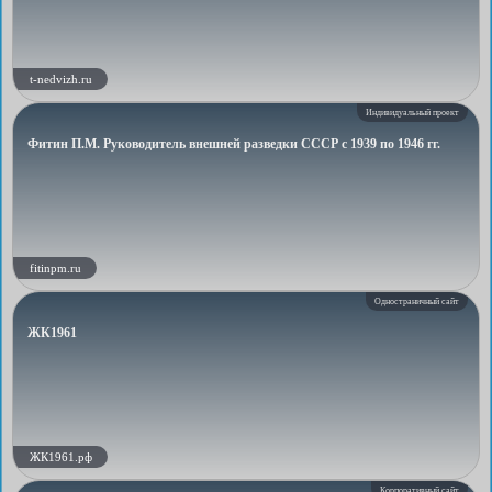
t-nedvizh.ru
Индивидуальный проект
Фитин П.М. Руководитель внешней разведки СССР с 1939 по 1946 гг.
fitinpm.ru
Одностраничный сайт
ЖК1961
ЖК1961.рф
Корпоративный сайт