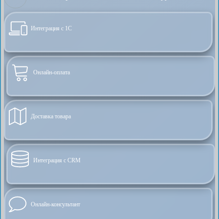
Интеграция с 1С
Онлайн-оплата
Доставка товара
Интеграция с CRM
Онлайн-консультант