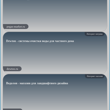
pegas-market.ru
Интернет-витрина
Dewton - системы очистки воды для частного дома
dewton.ru
Интернет-магазин
Водолов - магазин для ландшафтного дизайна