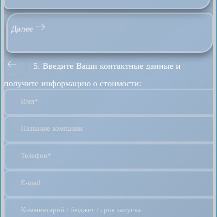
Далее
5. Введите Ваши контактные данные и
получите информацию о стоимости:
Имя*
Название компании
Телефон*
E-mail
Комментарий / бюджет / срок запуска