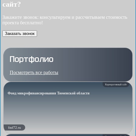
сайт?
Закажите звонок: консультируем и рассчитываем стоимость
проекта бесплатно!
Заказать звонок
Портфолио
Посмотреть все работы
Корпоративный сайт
Фонд микрофинансирования Тюменской области
fmf72.ru