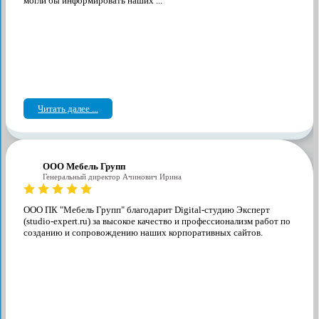
могли бы информировать наших ...
Читать далее ...
ООО Мебель Групп
Генеральный директор Ачинович Ирина
ООО ПК "Мебель Групп" благодарит Digital-студию Эксперт
(studio-expert.ru) за высокое качество и профессионализм работ по
созданию и сопровождению наших корпоративных сайтов.