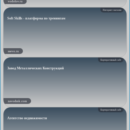
vodolov.ru
Интернет-магазин
Soft Skills - платформа по тренингам
ssevo.ru
Корпоративный сайт
Завод Металлических Конструкций
zavodmk.com
Корпоративный сайт
Агентство недвижимости