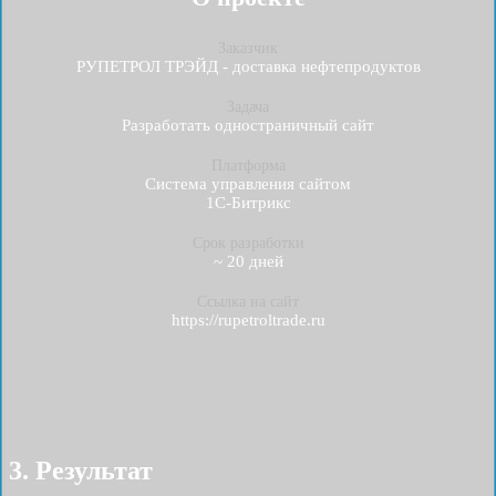
Заказчик
РУПЕТРОЛ ТРЭЙД - доставка нефтепродуктов
Задача
Разработать одностраничный сайт
Платформа
Система управления сайтом
1С-Битрикс
Срок разработки
~ 20 дней
Ссылка на сайт
https://rupetroltrade.ru
3. Результат