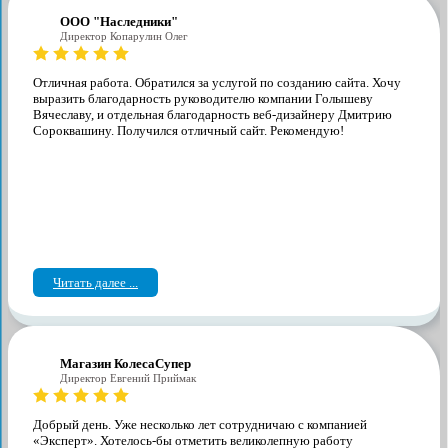
ООО "Наследники"
Директор Копарулин Олег
Отличная работа. Обратился за услугой по созданию сайта. Хочу
выразить благодарность руководителю компании Голышеву
Вячеславу, и отдельная благодарность веб-дизайнеру Дмитрию
Сороквашину. Получился отличный сайт. Рекомендую!
Читать далее ...
Магазин КолесаСупер
Директор ​Евгений Приймак
Добрый день. Уже несколько лет сотрудничаю с компанией
«Эксперт». Хотелось-бы отметить великолепную работу