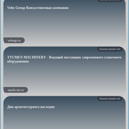
Veles Group Консалтинговая компания
velesgr.ru
Корпоративный сайт
TYUMEN MACHINERY - Ведущий поставщик современного станочного
оборудования
stanki-tm.ru
Корпоративный сайт
Дни архитектурного наследия