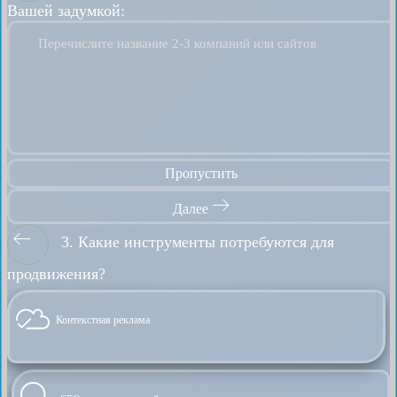
Вашей задумкой:
Перечислите название 2-3 компаний или сайтов
Пропустить
Далее
3. Какие инструменты потребуются для
продвижения?
Контекстная реклама