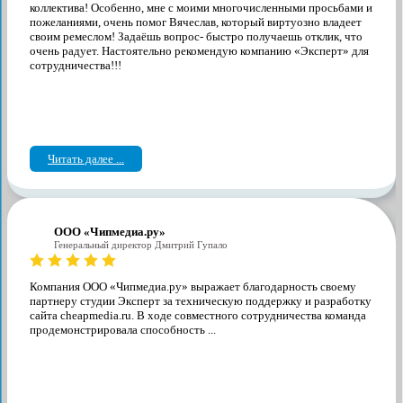
коллектива! Особенно, мне с моими многочисленными просьбами и
пожеланиями, очень помог Вячеслав, который виртуозно владеет
своим ремеслом! Задаёшь вопрос- быстро получаешь отклик, что
очень радует. Настоятельно рекомендую компанию «Эксперт» для
сотрудничества!!!
Читать далее ...
ООО «Чипмедиа.ру»
Генеральный директор Дмитрий Гупало
Компания ООО «Чипмедиа.ру» выражает благодарность своему
партнеру студии Эксперт за техническую поддержку и разработку
сайта cheapmedia.ru. В ходе совместного сотрудничества команда
продемонстрировала способность ...