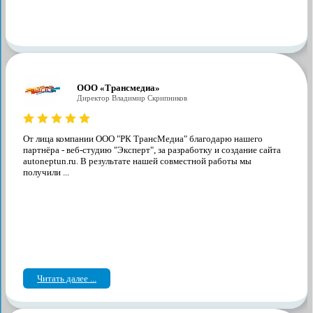
ООО «Трансмедиа»
Директор Владимир Скрипников
От лица компании ООО "РК ТрансМедиа" благодарю нашего
партнёра - веб-студию "Эксперт", за разработку и создание сайта
autoneptun.ru. В результате нашей совместной работы мы
получили ...
Читать далее ...