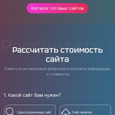
Каталог готовых сайтов
Рассчитать 
Рассчитать стоимость
сайта
Ответьте на несколько вопросов и получите информацию
о стоимости
1. Какой сайт Вам нужен?
Одностраничный сайт
Сайт-визитка