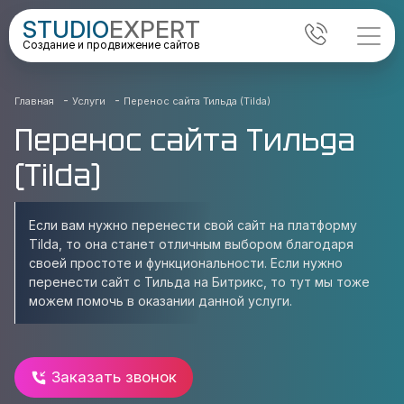
STUDIO
EXPERT
Создание и продвижение сайтов
-
-
Главная
Услуги
Перенос сайта Тильда (Tilda)
Перенос сайта Тильда
(Tilda)
Если вам нужно перенести свой сайт на платформу
Tilda, то она станет отличным выбором благодаря
своей простоте и функциональности. Если нужно
перенести сайт с Тильда на Битрикс, то тут мы тоже
можем помочь в оказании данной услуги.
Заказать звонок