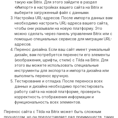
такую как Bitrix. Для этого зайдите в раздел
«Импорт» в настройках вашего сайта на Bitrix и
выберите загруженный файл с данными.
Настройка URL-адресов. После импорта данных вам
необходимо настроить URL-адреса вашего сайта,
чтобы они указывали на новую платформу. Это
можно сделать через панель управления Bitrix или с
помощью специальных сервисов для миграции URL-
адресов.
Перенос дизайна. Если ваш сайт имеет уникальный
дизайн, вам потребуется перенести его элементы
(изображения, шрифты, стили) с Tilda на Bitrix. Для
этого вы можете использовать специальные
инструменты для экспорта и импорта дизайна или
выполнить перенос вручную.
Тестирование и отладка. После переноса всех
данных и дизайна необходимо протестировать
работу сайта на новой платформе, проверить
корректность отображения информации и
функциональность всех элементов.
Перенос сайта с Tilda на Bitrix может быть сложным
процессом, но он предоставляет ряд преимуществ, таких