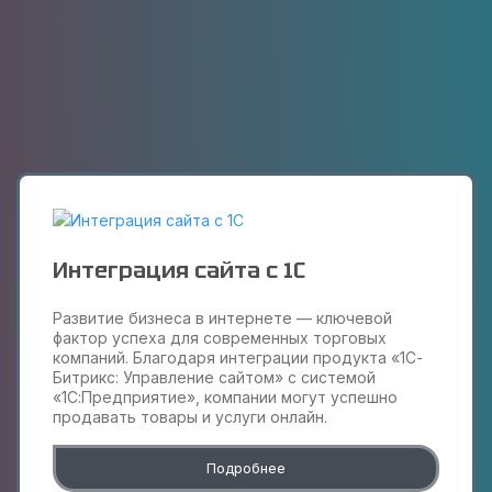
Интеграция сайта с 1С
Развитие бизнеса в интернете — ключевой
фактор успеха для современных торговых
компаний. Благодаря интеграции продукта «1С-
Битрикс: Управление сайтом» с системой
«1С:Предприятие», компании могут успешно
продавать товары и услуги онлайн.
Подробнее