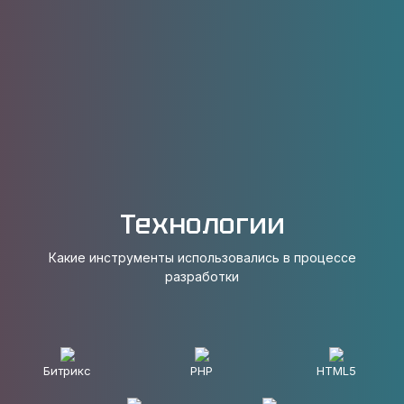
✔️ Каталог партнёров с информацией о каждой
компании (логотип и название компании)
✔️ Данная информация дополнительно
дублируется на главной странице в виде
карусели логотипов
Технологии
Какие инструменты использовались в процессе
разработки
Битрикс
PHP
HTML5