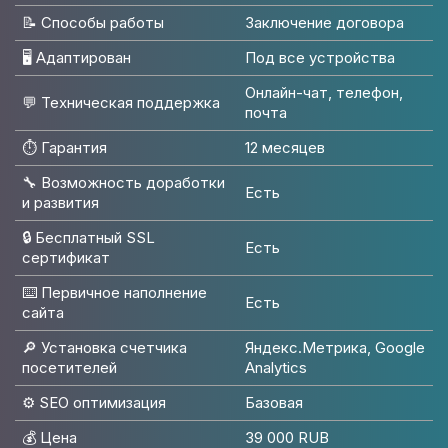
📝 Способы работы
Заключение договора
🖥 Адаптирован
Под все устройства
Онлайн-чат, телефон,
💬 Техническая поддержка
почта
⏱️ Гарантия
12 месяцев
🔧 Возможность доработки
Есть
и развития
🔒 Бесплатный SSL
Есть
сертификат
⌨️ Первичное наполнение
Есть
сайта
🔎 Установка счетчика
Яндекс.Метрика, Google
посетителей
Analytics
⚙️ SEO оптимизация
Базовая
💰 Цена
39 000 RUB